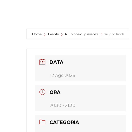
Home
Events
Riunione di presenza
Gruppo Imola
DATA
12 Ago 2026
ORA
20:30 - 21:30
CATEGORIA