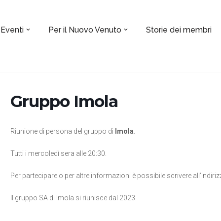
 Eventi
Per il Nuovo Venuto
Storie dei membri
Gruppo Imola
Riunione di persona del gruppo di
Imola
.
Tutti i mercoledì sera alle 20:30.
Per partecipare o per altre informazioni è possibile scrivere all’indiri
Il gruppo SA di Imola si riunisce dal 2023.