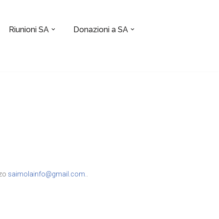
Riunioni SA
Donazioni a SA
zzo
saimolainfo@gmail.com.
.