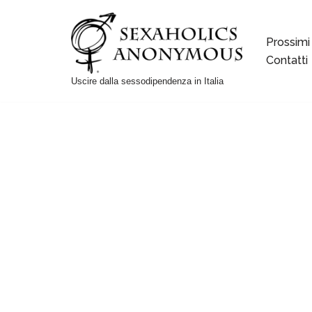
Vai
Prossimi
al
Contatti
contenuto
Uscire dalla sessodipendenza in Italia